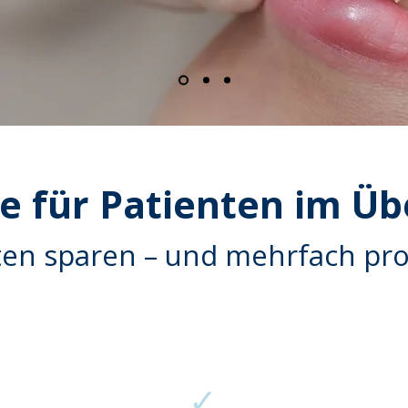
le für Patienten im Üb
en sparen – und mehrfach pro
✓