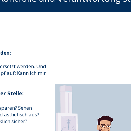
eden:
ersetzt werden. Und
opf auf: Kann ich mir
er Stelle:
sparen? Sehen
 ästhetisch aus?
lich sicher?