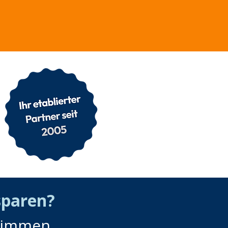
sparen?
stimmen.