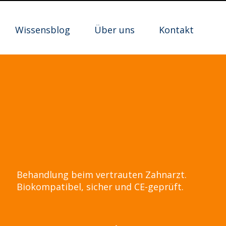
Wissensblog
Über uns
Kontakt
Behandlung beim vertrauten Zahnarzt.
Biokompatibel, sicher und CE-geprüft.