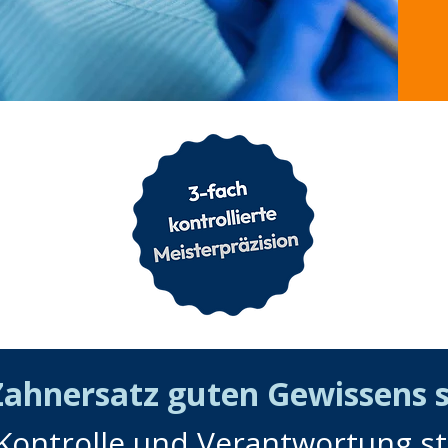
ahnersatz guten Gewissens 
, Kontrolle und Verantwortung 