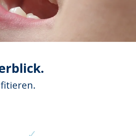
erblick.
fitieren.
✓