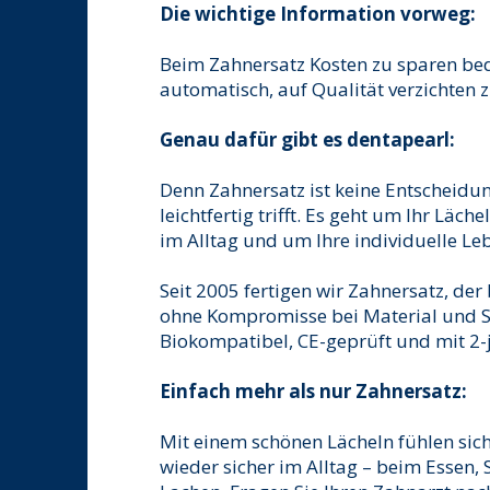
Die wichtige Information vorweg:
Beim Zahnersatz Kosten zu sparen bed
automatisch, auf Qualität verzichten 
Genau dafür gibt es dentapearl:
Denn Zahnersatz ist keine Entscheidu
leichtfertig trifft. Es geht um Ihr Läc
im Alltag und um Ihre individuelle Le
Seit 2005 fertigen wir Zahnersatz, der
ohne Kompromisse bei Material und Si
Biokompatibel, CE-geprüft und mit 2-j
Einfach mehr als nur Zahnersatz:
Mit einem schönen Lächeln fühlen sic
wieder sicher im Alltag – beim Essen,