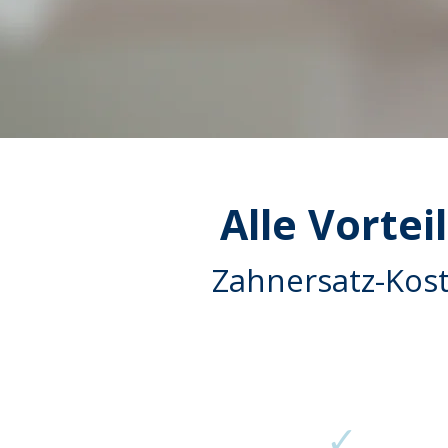
Alle Vortei
Zahnersatz-Kost
✓