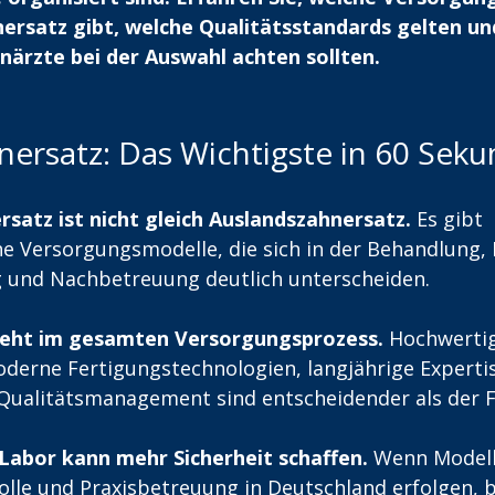
ersatz gibt, welche Qualitätsstandards gelten un
närzte bei der Auswahl achten sollten.
ersatz: Das Wichtigste in 60 Seku
satz ist nicht gleich Auslandszahnersatz.
 Es gibt 
he Versorgungsmodelle, die sich in der Behandlung, K
 und Nachbetreuung deutlich unterscheiden.
teht im gesamten Versorgungsprozess.
 Hochwerti
oderne Fertigungstechnologien, langjährige Expertis
ualitätsmanagement sind entscheidender als der F
Labor kann mehr Sicherheit schaffen. 
Wenn Modell
olle und Praxisbetreuung in Deutschland erfolgen, b