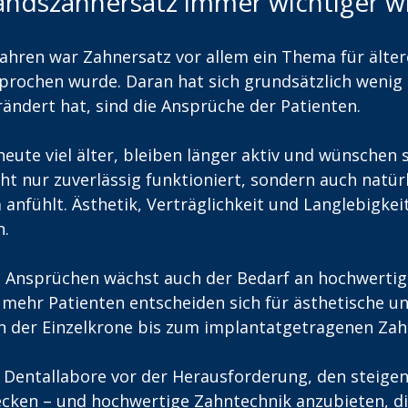
ndszahnersatz immer wichtiger w
ahren war Zahnersatz vor allem ein Thema für älte
rochen wurde. Daran hat sich grundsätzlich wenig 
ändert hat, sind die Ansprüche der Patienten. 
ute viel älter, bleiben länger aktiv und wünschen s
ht nur zuverlässig funktioniert, sondern auch natürl
nfühlt. Ästhetik, Verträglichkeit und Langlebigkeit
n.
n Ansprüchen wächst auch der Bedarf an hochwerti
mehr Patienten entscheiden sich für ästhetische un
 der Einzelkrone bis zum implantatgetragenen Zahn
n Dentallabore vor der Herausforderung, den steigen
ken – und hochwertige Zahntechnik anzubieten, die