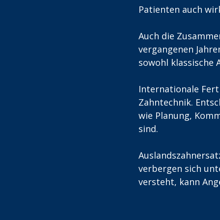
Patienten auch wir
Auch die Zusammena
vergangenen Jahren
sowohl klassische A
Internationale Fer
Zahntechnik. Entsch
wie Planung, Kommu
sind.
Auslandszahnersatz
verbergen sich unt
versteht, kann Ang