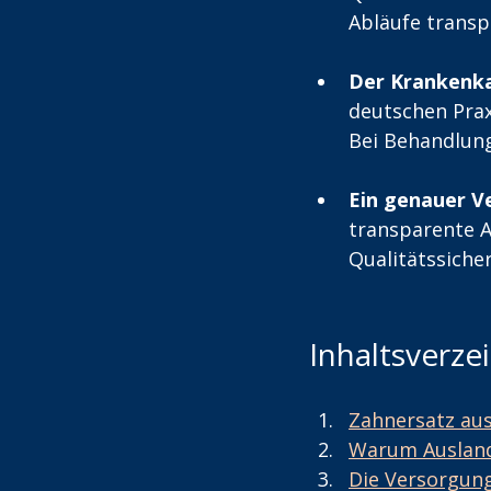
Abläufe trans
Der Krankenka
deutschen Prax
Bei Behandlung
Ein genauer Ve
transparente A
Qualitätssiche
Inhaltsverze
Zahnersatz au
Warum Ausland
Die Versorgun