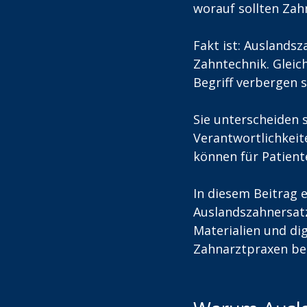
worauf sollten Zah
Fakt ist: Auslandsz
Zahntechnik. Gleic
Begriff verbergen 
Sie unterscheiden 
Verantwortlichkei
können für Patient
In diesem Beitrag 
Auslandszahnersatz 
Materialien und di
Zahnarztpraxen bei