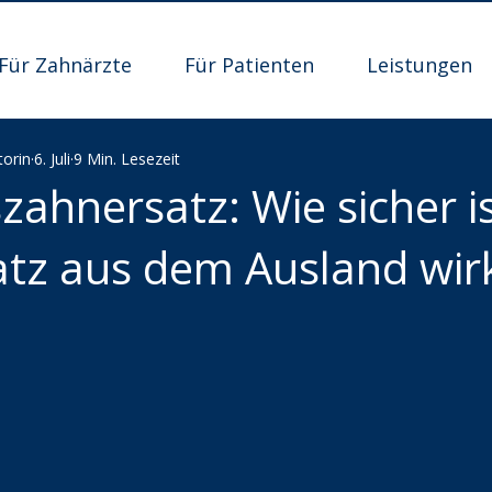
Für Zahnärzte
Für Patienten
Leistungen
torin
6. Juli
9 Min. Lesezeit
zahnersatz: Wie sicher i
tz aus dem Ausland wirk