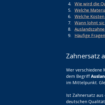
Wie wird die Q
Welche Materia
Welche Kosten 
Wann lohnt sic
Auslandszahner
Häufige Fragen
Zahnersatz 
Wer verschiedene M
dem Begriff 
Auslan
im Mittelpunkt. Gle
Ist Zahnersatz aus
deutschen Qualitä