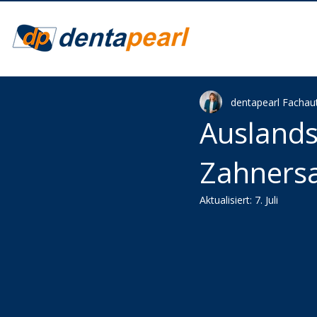
dentapearl Fachau
Auslands
Zahnersa
Aktualisiert:
7. Juli