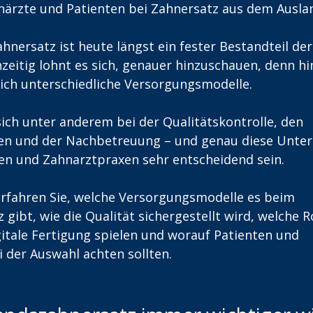
närzte und Patienten bei Zahnersatz aus dem Ausla
ahnersatz ist heute längst ein fester Bestandteil d
hzeitig lohnt es sich, genauer hinzuschauen, denn h
sich unterschiedliche Versorgungsmodelle.
sich unter anderem bei der Qualitätskontrolle, den 
ten und der Nachbetreuung – und genau diese Unter
en und Zahnarztpraxen sehr entscheidend sein.
erfahren Sie, welche Versorgungsmodelle es beim 
gibt, wie die Qualität sichergestellt wird, welche 
gitale Fertigung spielen und worauf Patienten und 
 der Auswahl achten sollten.