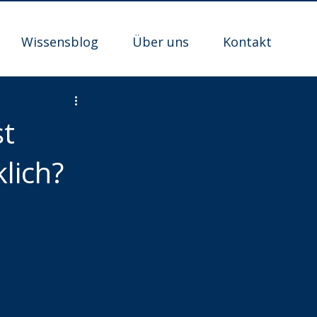
Wissensblog
Über uns
Kontakt
st
lich?