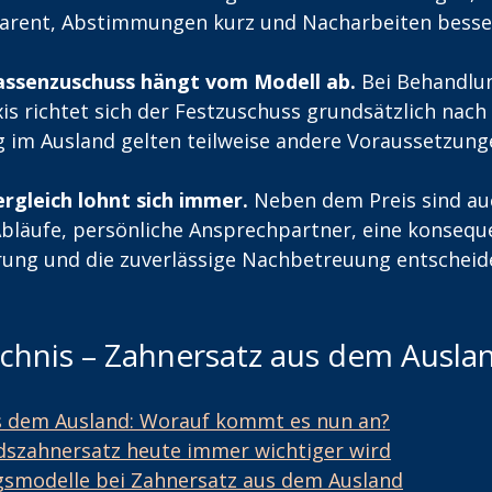
parent, Abstimmungen kurz und Nacharbeiten besse
ssenzuschuss hängt vom Modell ab. 
Bei Behandlun
is richtet sich der Festzuschuss grundsätzlich nach
 im Ausland gelten teilweise andere Voraussetzung
rgleich lohnt sich immer.
 Neben dem Preis sind au
bläufe, persönliche Ansprechpartner, eine konsequ
rung und die zuverlässige Nachbetreuung entscheid
ichnis – Zahnersatz aus dem Ausla
s dem Ausland: Worauf kommt es nun an?
szahnersatz heute immer wichtiger wird
gsmodelle bei Zahnersatz aus dem Ausland