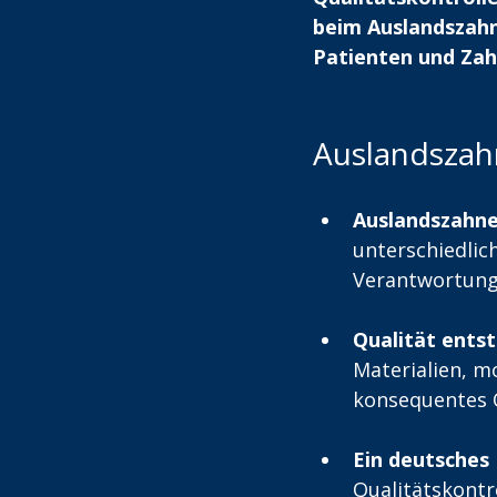
beim Auslandszahn
Patienten und Zah
Auslandszahn
Auslandszahner
unterschiedlic
Verantwortung
Qualität ents
Materialien, m
konsequentes Q
Ein deutsches 
Qualitätskontr